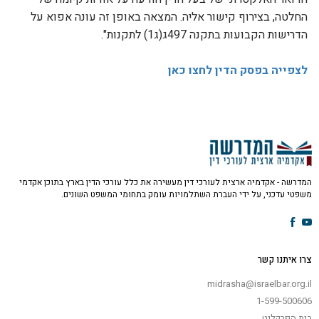
החלטה, בצירוף קישור אליה. המצאה באופן זה עונה אפוא על
הדרישות הקבועות בתקנה 497ג(ג1) לתקנות".
לצפייה בפסק הדין לחצו כאן
המדרשה - אקדמיה ארצית לעורכי דין מעשירה את כלל עורכי הדין בארץ בתוכן אקדמי
משפטי עדכני, על ידי העברת השתלמויות עומק בתחומי המשפט השונים.
צרו איתנו קשר
midrasha@israelbar.org.il
1-599-500606
בית הפרקליט