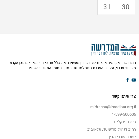
31
30
המדרשה - אקדמיה ארצית לעורכי דין מעשירה את כלל עורכי הדין בארץ בתוכן אקדמי
משפטי עדכני, על ידי העברת השתלמויות עומק בתחומי המשפט השונים.
צרו איתנו קשר
midrasha@israelbar.org.il
1-599-500606
בית הפרקליט
רחוב דניאל פריש 10, תל-אביב
לשכת עורכי הדין