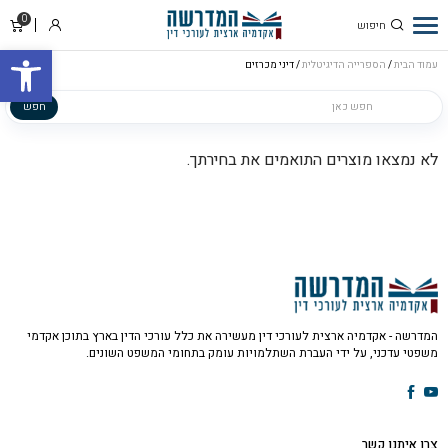
0
סל
התחבר
פתח סרגל
קניו
עמוד הבית
/
הספרייה הדיגיטלית
/ דיני מכרזים
הספרייה הדיגיטלית
חפש
לא נמצאו מוצרים התואמים את בחירתך.
המדרשה - אקדמיה ארצית לעורכי דין מעשירה את כלל עורכי הדין בארץ בתוכן אקדמי
משפטי עדכני, על ידי העברת השתלמויות עומק בתחומי המשפט השונים.
צרו איתנו קשר