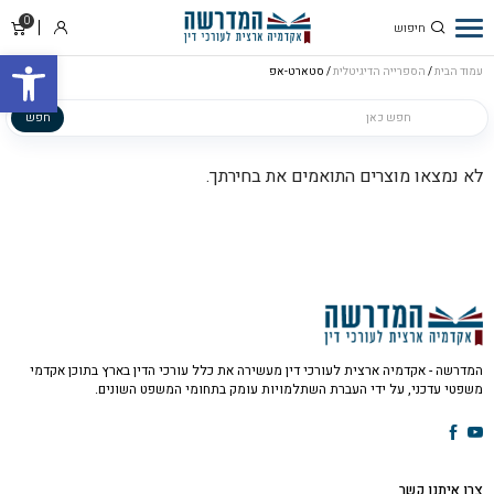
0
סל
התחבר
פתח סרגל
קניו
עמוד הבית
/
הספרייה הדיגיטלית
/ סטארט-אפ
הספרייה הדיגיטלית
חפש
לא נמצאו מוצרים התואמים את בחירתך.
המדרשה - אקדמיה ארצית לעורכי דין מעשירה את כלל עורכי הדין בארץ בתוכן אקדמי
משפטי עדכני, על ידי העברת השתלמויות עומק בתחומי המשפט השונים.
צרו איתנו קשר