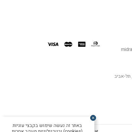
midra
באתר זה נעשה שימוש בקבצי עוגיות
(cookies) ובטכנולוגיות מעקב אחרות
Handcrafted by Matat