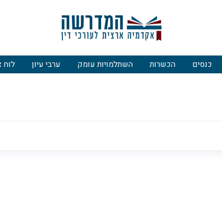
כנסים
הכשרות
השתלמויות עומק
ערבי עיון
לוח א
השתלמויות עומק