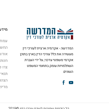
מידע
עמוד 
החשב
המדרשה - אקדמיה ארצית לעורכי דין
אודות
מעשירה את כלל עורכי הדין בארץ בתוכן
אקדמי משפטי עדכני, על ידי העברת
חנות
השתלמויות עומק בתחומי המשפט
צרו 
השונים.
תנאי 
הצהרת
מדיני
כל הזכויות שמורות לשכת עורכי הדין ©2019