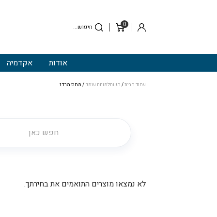
0
סל
התחבר
קניות
אודות
אקדמיה
עמוד הבית
/
השתלמויות עומק
/ מחוז מרכז
לא נמצאו מוצרים התואמים את בחירתך.