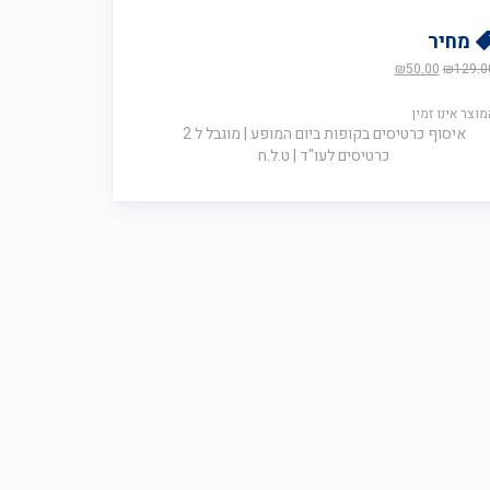
מחיר
המחיר
המחיר
₪
50.00
₪
129.0
המקורי
הנוכחי
היה:
הוא:
מוצר אינו זמין
₪50.00.
₪129.00.
איסוף כרטיסים בקופות ביום המופע | מוגבל ל 2
כרטיסים לעו"ד | ט.ל.ח