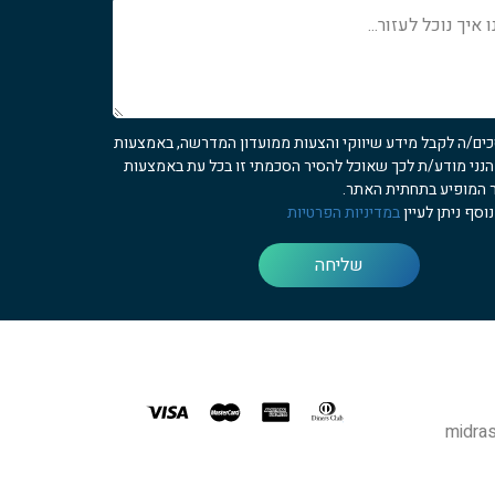
כים/ה לקבל מידע שיווקי והצעות ממועדון המדרשה, באמצעות
 הנני מודע/ת לכך שאוכל להסיר הסכמתי זו בכל עת באמצעות
 המופיע בתחתית האתר.
וסף ניתן לעיין
במדיניות הפרטיות
שליחה
midras