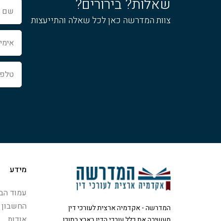
שאלות? בירורים?
שם
מלא
צוות המדרשה כאן לכל שאלה והתייעצות
אימייל
טלפון
מידע
עמוד הבי
החשבון 
המדרשה - אקדמיה ארצית לעורכי דין
אודות
מעשירה את כלל עורכי הדין בארץ בתוכן