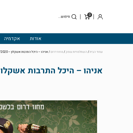
0
סל
התחבר
קניות
אודות
אקדמיה
עמוד הבית
/
השתלמויות עומק
/
מחוז דרום
/ אניהו – היכל התרבות אשקלון – 13/2/2020
אניהו – היכל התרבות אשקלון – 2/2020