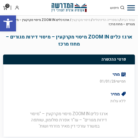
0
סל
התחבר
פתח סרגל
קניו
עמוד הבית
/
הספרייה הדיגיטלית
/
מיסוי מקרקעין
/ ארגז כלים ZOOM IN מיסוי מקרקעין – מיסוי דירות
מגורים – מחוז מרכז
ארגז כלים ZOOM IN מיסוי מקרקעין – מיסוי דירות מגורים –
מחוז מרכז
פרטי ההכשרה
מתי
חמישי01/01/26
מחיר
ללא עלות
ארגז כלים ZOOM IN מיסוי מקרקעין – "מיסוי
דירות מגורים" – עו"ד אפרת סולומון, שותפה
במשרד עורכי דין מאיר מזרחי ושות'