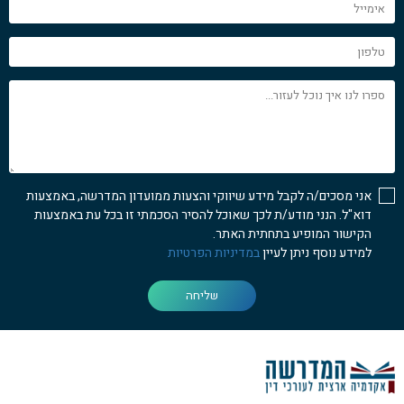
אימייל
טלפון
ספרו
לנו
איך
נוכל
לעזור...
אני מסכים/ה לקבל מידע שיווקי והצעות ממועדון המדרשה, באמצעות
דוא"ל. הנני מודע/ת לכך שאוכל להסיר הסכמתי זו בכל עת באמצעות
הקישור המופיע בתחתית האתר.
למידע נוסף ניתן לעיין
במדיניות הפרטיות
שליחה