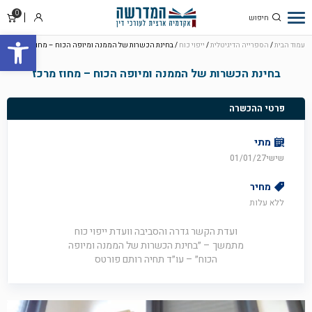
0
סל
התחבר
פתח סרגל
קניו
עמוד הבית
/
הספרייה הדיגיטלית
/
ייפוי כוח
/ בחינת הכשרות של הממנה ומיופה הכוח – מחוז מרכז
בחינת הכשרות של הממנה ומיופה הכוח – מחוז מרכז
פרטי ההכשרה
מתי
שישי01/01/27
מחיר
ללא עלות
ועדת הקשר גדרה והסביבה וועדת ייפוי כוח
מתמשך – ״בחינת הכשרות של הממנה ומיופה
הכוח״ – עו״ד תחיה רותם פורטס