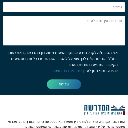
טלפון
ספרו
לנו
איך
נוכל
לעזור...
אני מסכים/ה לקבל מידע שיווקי והצעות ממועדון המדרשה, באמצעות
דוא"ל. הנני מודע/ת לכך שאוכל להסיר הסכמתי זו בכל עת באמצעות
הקישור המופיע בתחתית האתר.
למידע נוסף ניתן לעיין
במדיניות הפרטיות
שליחה
המדרשה - אקדמיה ארצית לעורכי דין מעשירה את כלל עורכי הדין בארץ בתוכן אקדמי
משפטי עדכני, על ידי העברת השתלמויות עומק בתחומי המשפט השונים.