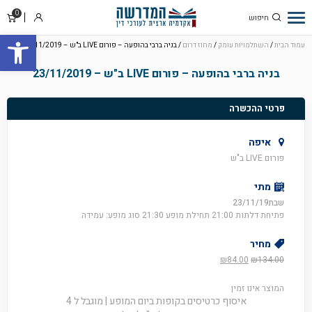
0
סל
התחבר
פתח סרגל
קניו
עמוד הבית
/
השתלמויות עומק
/
מחוז דרום
/ בניה ברבי בהופעה – פורום LIVE ב"ש – 23/11/2019
בניה ברבי בהופעה – פורום LIVE ב"ש – 23/11/2019
פרטי ההכשרה
איפה
פורום LIVE ב"ש
מתי
שבת23/11/19
פתיחת דלתות 21:00 תחילת מופע 21:30 סוג מופע: עמידה
מחיר
המחיר
המחיר
₪
84.00
₪
134.00
המקורי
הנוכחי
היה:
הוא:
המוצר אינו זמין
₪84.00.
₪134.00.
איסוף כרטיסים בקופות ביום המופע | מוגבל ל 4