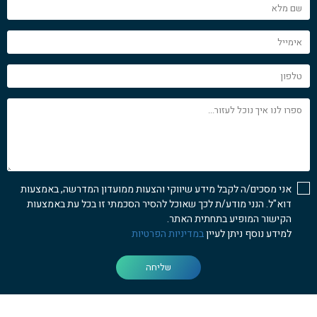
שם
מלא
אימייל
טלפון
ספרו
לנו
איך
נוכל
לעזור...
אני מסכים/ה לקבל מידע שיווקי והצעות ממועדון המדרשה, באמצעות
דוא"ל. הנני מודע/ת לכך שאוכל להסיר הסכמתי זו בכל עת באמצעות
הקישור המופיע בתחתית האתר.
למידע נוסף ניתן לעיין
במדיניות הפרטיות
שליחה