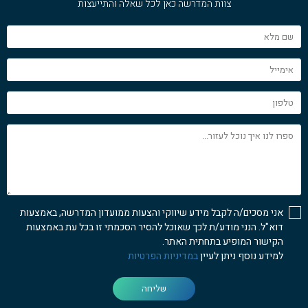
צוות המדרשה כאן לכל שאלה והתייעצות
שם
מלא
אימייל
טלפון
ספרו
לנו
איך
נוכל
לעזור...
אני מסכים/ה לקבל מידע שיווקי והצעות ממועדון המדרשה, באמצעות
דוא"ל. הנני מודע/ת לכך שאוכל להסיר הסכמתי זו בכל עת באמצעות
הקישור המופיע בתחתית האתר.
למידע נוסף ניתן לעיין
במדיניות הפרטיות
שליחה