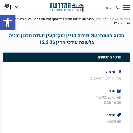
0
סל
התחבר
פתח סרגל
קניו
עמוד הבית
/
כנסים
/
כנסים
/ הכנס השנתי של פורום קניין ומקרקעין וועדת תכנון ובניה בלשכת עורכי
הדין 12.2.26
הכנס השנתי של פורום קניין ומקרקעין וועדת תכנון ובניה
בלשכת עורכי הדין 12.2.26
פרטי ההכשרה
איפה
מלון קרלטון תל-אביב
מתי
חמישי12/02/26
8:30-16:30
מחיר
₪
329.00