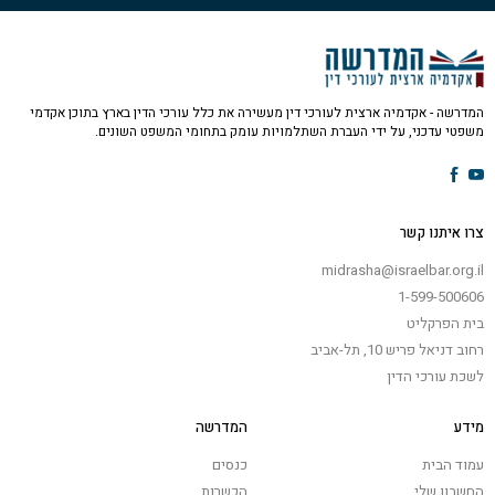
המדרשה - אקדמיה ארצית לעורכי דין מעשירה את כלל עורכי הדין בארץ בתוכן אקדמי
משפטי עדכני, על ידי העברת השתלמויות עומק בתחומי המשפט השונים.
צרו איתנו קשר
midrasha@israelbar.org.il
1-599-500606
בית הפרקליט
רחוב דניאל פריש 10, תל-אביב
לשכת עורכי הדין
מידע
המדרשה
עמוד הבית
כנסים
החשבון שלי
הכשרות