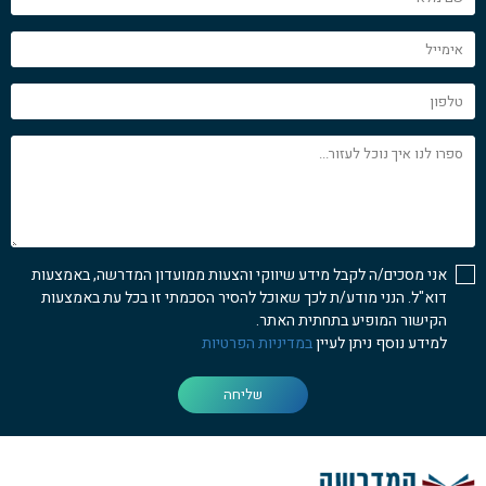
מלא
אימייל
טלפון
ספרו
לנו
איך
נוכל
לעזור...
אני מסכים/ה לקבל מידע שיווקי והצעות ממועדון המדרשה, באמצעות
דוא"ל. הנני מודע/ת לכך שאוכל להסיר הסכמתי זו בכל עת באמצעות
הקישור המופיע בתחתית האתר.
למידע נוסף ניתן לעיין
במדיניות הפרטיות
שליחה