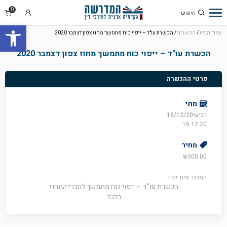
0
סל
התחבר
פתח סרגל
קניו
עמוד הבית
/
הכשרות
/ הכשרת עו"ד – ייפוי כוח מתמשך מחוז צפון דצמבר 2020
הכשרת עו"ד – ייפוי כוח מתמשך מחוז צפון דצמבר 2020
פרטי ההכשרה
מתי
רביעי16/12/20
16.12.20
מחיר
₪
300.00
המוצר אינו זמין
הכשרת עו"ד – ייפוי כוח מתמשך לחברי המחוז
בלבד