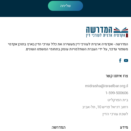
שליחה
המדרשה - אקדמיה ארצית לעורכי דין מעשירה את כלל עורכי הדין בארץ בתוכן אקדמי
משפטי עדכני, על ידי העברת השתלמויות עומק בתחומי המשפט השונים.
צרו איתנו קשר
midrasha@israelbar.org.il
1-599-500606
בית הפרקליט
רחוב דניאל פריש 10, תל-אביב
לשכת עורכי הדין
מידע
המדרשה