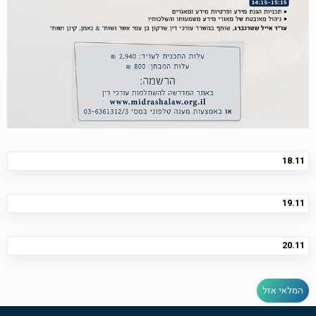
18.11
19.11
20.11
המלאי אזל