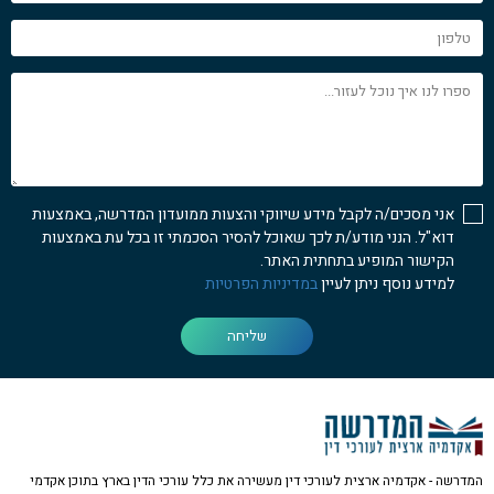
טלפון
ספרו
לנו
איך
נוכל
לעזור...
אני מסכים/ה לקבל מידע שיווקי והצעות ממועדון המדרשה, באמצעות
דוא"ל. הנני מודע/ת לכך שאוכל להסיר הסכמתי זו בכל עת באמצעות
הקישור המופיע בתחתית האתר.
למידע נוסף ניתן לעיין
במדיניות הפרטיות
שליחה
המדרשה - אקדמיה ארצית לעורכי דין מעשירה את כלל עורכי הדין בארץ בתוכן אקדמי