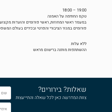
19:00 – 18:00
טקס החתימה על האמנה
במעמד ראשי המחוזות, ראשי פורומים והועדות מקצועיות
פורומים במגזר הציבורי והפרטי ובכירים בעולם המשפט
ללא עלות
ההשתתפות מותנה ברישום מראש
שאלות? בירורים?
שם
מלא
צוות המדרשה כאן לכל שאלה והתייעצות
אימייל