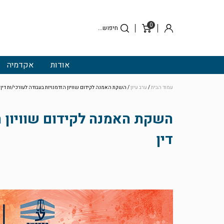
0
סל
התחבר
קניות
אודות
אקדמיה
עמוד הבית
/
ערב עיון
/ השקת האמנה לקידום שוויון הזדמנויות בעבודה לעורכי/ות דין
השקת האמנה לקידום שוויון ה
דין