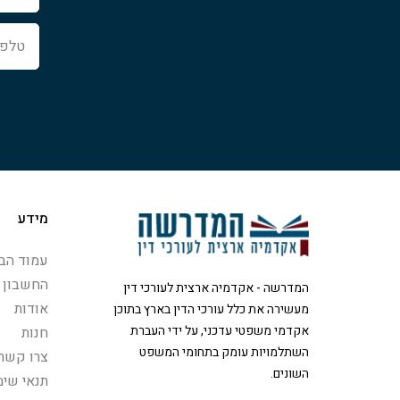
טלפון
מידע
עמוד הבי
החשבון 
המדרשה - אקדמיה ארצית לעורכי דין
אודות
מעשירה את כלל עורכי הדין בארץ בתוכן
אקדמי משפטי עדכני, על ידי העברת
חנות
השתלמויות עומק בתחומי המשפט
צרו קשר
השונים.
תנאי שימ