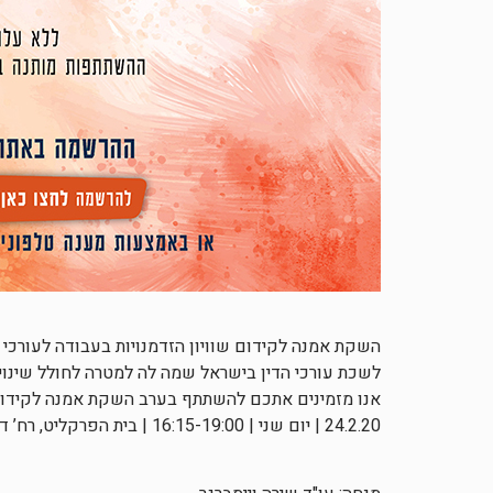
השקת אמנה לקידום שוויון הזדמנויות בעבודה לעורכי ד
לשכת עורכי הדין בישראל שמה לה למטרה לחולל שינוי ח
אנו מזמינים אתכם להשתתף בערב השקת אמנה לקידום שו
24.2.20 | יום שני | 16:15-19:00 | בית הפרקליט, רח’ דניאל פריש 10 תל אביב