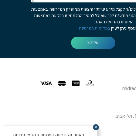
כים/ה לקבל מידע שיווקי והצעות ממועדון המדרשה, באמצעות
 הנני מודע/ת לכך שאוכל להסיר הסכמתי זו בכל עת באמצעות
 המופיע בתחתית האתר.
וסף ניתן לעיין
במדיניות הפרטיות
שליחה
midras
באתר זה נעשה שימוש בקבצי עוגיות