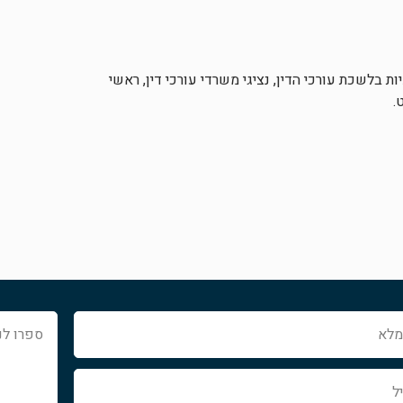
 בלשכת עורכי הדין, נציגי משרדי עורכי דין, ראשי
.
ספרו
לנו
איך
נוכל
לעזור...