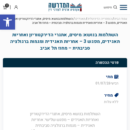
0
סל
התחבר
פתח סרגל
קניו
עמוד הבית
/
הספרייה הדיגיטלית
/
תאגידים
/ השתלמות בנושא: מיסים, אתגרי הדירקטוריון ואחריות
תאגידים, מפגש 3 – אחריות תאגידית ומגמות ברגולציה סביבתית – מחוז תל אביב
השתלמות בנושא: מיסים, אתגרי הדירקטוריון ואחריות
תאגידים, מפגש 3 – אחריות תאגידית ומגמות ברגולציה
סביבתית – מחוז תל אביב
פרטי ההכשרה
מתי
רביעי01/07/26
מחיר
ללא עלות
השתלמות בנושא מיסים, אתגרי הדירקטוריון
ואחריות תאגידים – מפגש שלישי: אחריות
תאגידית – מגמות ברגולציה סביבתית