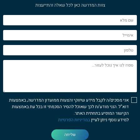
צוות המדרשה כאן לכל שאלה והתייעצות
שם
מלא
אימייל
טלפון
ספרו
לנו
איך
נוכל
לעזור...
אני מסכים/ה לקבל מידע שיווקי והצעות ממועדון המדרשה, באמצעות
דוא"ל. הנני מודע/ת לכך שאוכל להסיר הסכמתי זו בכל עת באמצעות
הקישור המופיע בתחתית האתר.
למידע נוסף ניתן לעיין
במדיניות הפרטיות
שליחה