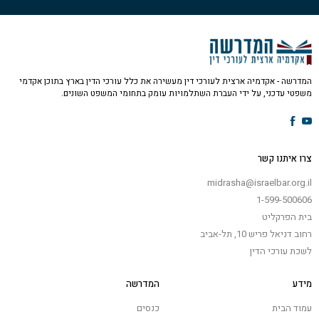
המדרשה - אקדמיה ארצית לעורכי דין מעשירה את כלל עורכי הדין בארץ בתוכן אקדמי
משפטי עדכני, על ידי העברת השתלמויות עומק בתחומי המשפט השונים.
צרו איתנו קשר
midrasha@israelbar.org.il
1-599-500606
בית הפרקליט
רחוב דניאל פריש 10, תל-אביב
לשכת עורכי הדין
מידע
המדרשה
עמוד הבית
כנסים