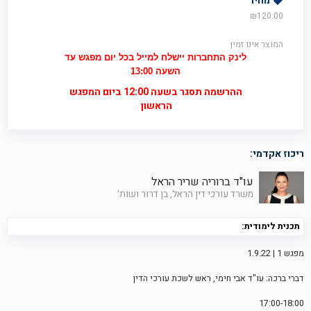
מחיר
₪
120.00
המוצר אינו זמין
לינק התחברות יישלח למייל בכל יום מפגש עד
השעה 13:00
ההרשמה תסגר בשעה 12:00 ביום המפגש
הראשון
ריכוז אקדמי:
עו"ד ברוריה שריר הראל
משרד עורכי דין הראל, בן דרור ושות'
תכנית לימודית:
מפגש 1 | 1.9.22
דברי ברכה: עו"ד אבי חימי, ראש לשכת עורכי הדין
17:00-18:00