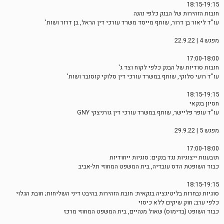
18:15-19:15
חובות הזהירות של הבנק כלפי נהנה
עו"ד ליאור בן דרור, שותף מייסד משרד עורכי דין הראל, בן דרור ושות'
מפגש 4 | 22.9.22
17:00-18:00
חובות סודיות של הבנק כלפי לקוח וצד ג'
עו"ד רועי סלוקי, שותף במשרד עורכי דין סלוקי קוסובר ושות'
18:15-19:15
חסיון בנקאי
עו"ד עופר פליישר, שותף במשרד עורכי דין גורניצקי GNY
מפגש 5 | 29.9.22
17:00-18:00
תובענות ייצוגיות נגד בנקים: סוגיות ייחודיות
כבוד השופטת הדס עובדיה, בית המשפט המחוזי תל-אביב
18:15-19:15
סוגיות נבחרות בליטיגציה בנקאית: חובת הזהירות בהיבט דיני השליחות; חובת הגלוי
כלפי ערב; חוק שיקים ללא כיסוי
כבוד השופט (בדימוס) שאול מנהיים, בית המשפט המחוזי מרכז