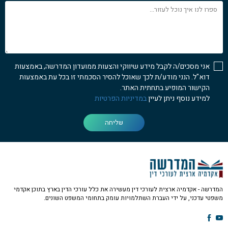
ספרו
לנו
איך
נוכל
לעזור...
אני מסכים/ה לקבל מידע שיווקי והצעות ממועדון המדרשה, באמצעות
דוא"ל. הנני מודע/ת לכך שאוכל להסיר הסכמתי זו בכל עת באמצעות
הקישור המופיע בתחתית האתר.
למידע נוסף ניתן לעיין
במדיניות הפרטיות
שליחה
המדרשה - אקדמיה ארצית לעורכי דין מעשירה את כלל עורכי הדין בארץ בתוכן אקדמי
משפטי עדכני, על ידי העברת השתלמויות עומק בתחומי המשפט השונים.