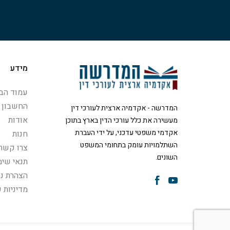
מידע
עמוד הבי
החשבון 
המדרשה - אקדמיה ארצית לעורכי דין
אודות
מעשירה את כלל עורכי הדין בארץ בתוכן
אקדמי משפטי עדכני, על ידי העברת
חנות
השתלמויות עומק בתחומי המשפט
צרו קשר
השונים.
תנאי שימ
הצהרת נג
מדיניות 