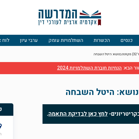
כנסים
הכשרות
השתלמויות עומק
ערבי עיון
לוח א
שבחה
ור הבא:
הנחיות חוברת השתלמויות 2024
פ
קריטריונים-
לחץ כאן לבדיקת התאמה
.
ה