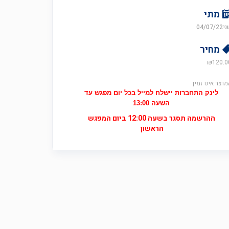
מתי
04/07/22
מחיר
₪
120.0
מוצר אינו זמין
לינק התחברות יישלח למייל בכל יום מפגש עד
השעה 13:00
ההרשמה תסגר בשעה 12:00 ביום המפגש
הראשון