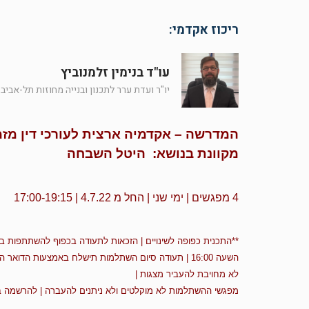
ריכוז אקדמי:
עו"ד בנימין זלמנוביץ
יו"ר ועדת ערר לתכנון ובנייה מחוזות תל-אביב,
המדרשה – אקדמיה ארצית לעורכי דין
מזמ
מקוונת בנושא: היטל השבחה
4 מפגשים | ימי שני | החל מ 4.7.22 | 17:00-19:15
**התכנית כפופה לשינויים | הזכאות לתעודה בכפוף להשתתפות ב-80% מההשתלמות
לא מחויבת להעביר מצגות |
מפגשי ההשתלמות לא מוקלטים ולא ניתנים להעברה | להרשמה באמצעות 