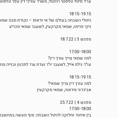
עו"ד מיטל טויסטר רוזנטל, משרד עורכי דין עפר טויסטר
18:15-19:15
היטלי השבחה בעולם של אי ודאות – נקודת מבט שמא
ניקי פרימו, שמאי מקרקעין, לשעבר שמאי מכריע
מפגש 3 | 18.7.22
17:00-18:00
למה שמאי צריך עורך דין?
עו"ד גילת אייל, לשעבר יו"ר ועדת ערר לתכנון ובנייה מחו
18:15-19:15
למה עורך דין צריך שמאי?
אביגדור סירוטה, שמאי מקרקעין
מפגש 4 | 25.7.22
17:00-18:00
בין איחוד וחלוקה להיטל השבחה: סוף מעשה במחשבה