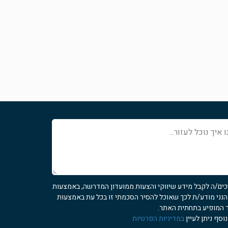
כים/ה לקבל מידע שיווקי והצעות ממועדון המדרשה, באמצעות
 הנני מודע/ת לכך שאוכל להסיר הסכמתי זו בכל עת באמצעות
 המופיע בתחתית האתר.
וסף ניתן לעיין
במדיניות הפרטיות