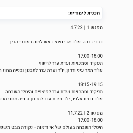
תכנית לימודית:
מפגש 1 | 4.7.22
דברי ברכה: עו"ד אבי חימי, ראש לשכת עורכי הדין
17:00-18:00
תפקיד וסמכויות ועדת ערר לרישוי
עו"ד תמר עיני ורדון, יו"ר ועדת ערר לתכנון ובנייה מחוז 
18:15-19:15
תפקיד וסמכויות ועדת ערר לפיצויים והיטלי השבחה
עו"ד רונית אלפר, יו"ר ועדת ערר לתכנון ובנייה מחוז מרכ
מפגש 2 | 11.7.22
17:00-18:00
היטלי השבחה בעולם של אי ודאות - נקודת מבט משפט