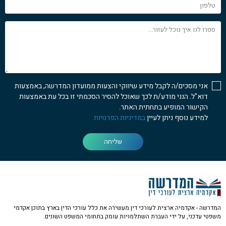
טלפון
ספרו
לנו
איך
נוכל
לעזור...
אני מסכים/ה לקבל מידע שיווקי והצעות ממועדון המדרשה, באמצעות
דוא"ל. הנני מודע/ת לכך שאוכל להסיר הסכמתי זו בכל עת באמצעות
הקישור המופיע בתחתית האתר.
למידע נוסף ניתן לעיין
במדיניות הפרטיות
שליחה
המדרשה - אקדמיה ארצית לעורכי דין מעשירה את כלל עורכי הדין בארץ בתוכן אקדמי
משפטי עדכני, על ידי העברת השתלמויות עומק בתחומי המשפט השונים.