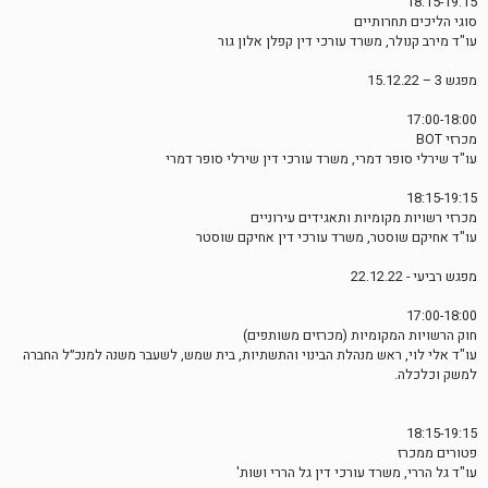
18:15-19:15
סוגי הליכים תחרותיים
עו"ד מירב קנולר, משרד עורכי דין קפלן אלון גור
מפגש 3 – 15.12.22
17:00-18:00
מכרזי BOT
עו"ד שירלי סופר דמרי, משרד עורכי דין שירלי סופר דמרי
18:15-19:15
מכרזי רשויות מקומיות ותאגידים עירוניים
עו"ד אחיקם שוסטר, משרד עורכי דין אחיקם שוסטר
מפגש רביעי - 22.12.22
17:00-18:00
חוק הרשויות המקומיות (מכרזים משותפים)
עו"ד אלי לוי, ראש מנהלת הבינוי והתשתיות, בית שמש, לשעבר משנה למנכ״ל החברה
למשק וכלכלה.
18:15-19:15
פטורים ממכרז
עו"ד גל הררי, משרד עורכי דין גל הררי ושות'