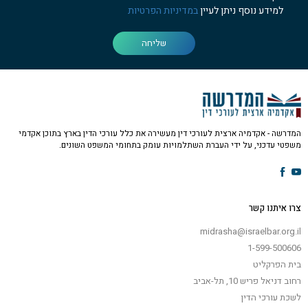
למידע נוסף ניתן לעיין
במדיניות הפרטיות
שליחה
המדרשה - אקדמיה ארצית לעורכי דין מעשירה את כלל עורכי הדין בארץ בתוכן אקדמי
משפטי עדכני, על ידי העברת השתלמויות עומק בתחומי המשפט השונים.
צרו איתנו קשר
midrasha@israelbar.org.il
1-599-500606
בית הפרקליט
רחוב דניאל פריש 10, תל-אביב
לשכת עורכי הדין