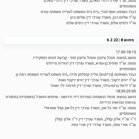
מנחה: עו"ד שירה דרורי סאלם, משרד עורכי דין דרורי סאלם
משתתפים:
כבוד השופט אסף זגורי, בית בית המשפט לענייני משפחה נצרת
עו"ד שלום כהן, משרד עורכי דין שלום כהן
עו"ד ניסים שלם, משרד עורכי דין ניסים שלם
מפגש 8 | 6.2.22
17:00-18:15
מושב בנושא: מנהל עיזבון ומנהל עיזבון זמני - קביעת זהותו ותפקידיו
מנחה: עו"ד חופית בן-עזרא, משרד עורכי דין יהודית מייזלס
משתתפים:
כבוד השופטת (בדימוס) טליה קופלמן פרדו, בית משפט לענייני משפחה רמת גן
עו"ד יורם ירקוני, משרד עורכי דין יורם ירקוני ושות'
עו"ד ליאל ברנס-גולני, משרד עורכי דין תדמור לוי ושות'
18:30-20:00
מושב בנושא: מוסד הנאמנות בשירות דיני הירושה - שימוש מושכל בנאמנויות במסגרת
צוואות וצוואות הדדיות
מנחה: עו''ד אור גל-און, משרד עורכי דין גל-און קפל שמואלי
משתתפים:
ד''ר עו''ד אלון קפלן, משרד עורכי דין ד''ר אלון קפלן
עו"ד אורי צפת, משרד עורכי דין אורי צפת