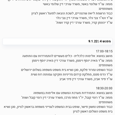
מנחה: עו''ד שלומי באשי, משרד עורכי דין שלומי באשי
משתתפים:
כבוד הרשמת ליאת שרגנהיים, לשכת הוצאה לפועל ראשון לציון
עו"ד וטו"ר צבי גלר, משרד עורכי דין צבי גלר
עו"ד יהונתן קניר, משרד עורכי דין קניר ושות'
מפגש 4 | 9.1.22
17:00-18:15
מושב בנושא: אלימות כלכלית - כלים מעשיים להתמודדות עם התופעה
מנחה: עו"ד מאיה יוסף ויסמן, משרד עורכי דין מאיה יוסף ויסמן
משתתפים:
כבוד השופט נמרוד פלקס, סגן נשיא בית משפט משפחה בשלום ירושלים
עו"ד הדס סננס, מחלקת קידום מדיניות וחקיקה עמותת רוח נשית
עו"ד פיני אביב, משרד עורכי דין פיני אביב
18:30-20:00
מושב בנושא: התמודדות מערכת המשפט עם אלימות במשפחה
מנחה: עו"ד רומי קנבל, יו''ר מחוז מרכז, משרד עורכי דין רומי קנבל ושות'
משתתפים:
כבוד השופט נחשון פישר, שופט בבית המשפט לענייני משפחה בראשון לציון, סגן נשיא
בית משפט השלום ראשון לציון