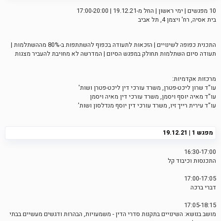
10 מפגשים | ימי ראשון | החל מ-19.12.21 | 17:00-20:00
בית אסיה, רח' ויצמן 4, תל אביב
התכנית כפופה לשינויים | הזכאות לתעודה בכפוף להשתתפות ב-80% מההשתלמות |
תעודה סיום השתלמות תחולק במפגש הסיום | המדרשה לא מחויבת להעביר מצגות
מרכזות אקדמיות:
עו"ד שרון ליכט-פטרן, משרד עורכי דין ליכט-פטרן ושות'
עו"ד מאיה יוסף ויסמן, משרד עורכי דין מאיה ויסמן
עו"ד עירית רייך זיו, משרד עורכי דין יוסף מנדלסון ושות'
מפגש 1 | 19.12.21
16:30-17:00
התכנסות וכיבוד קל
17:00-17:05
דברי ברכה
17:05-18:15
מושב בנושא: השינויים בתקנות סדרי הדין - משמעויות, הבהרות ודגשים מעשיים בבתי