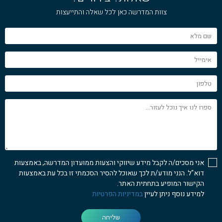
צוות המדרשה כאן לכל שאלה והתייעצות
שם
מלא
אימייל
טלפון
ספרו
לנו
איך
נוכל
לעזור...
אני מסכים/ה לקבל מידע שיווקי והצעות ממועדון המדרשה, באמצעות
דוא"ל. הנני מודע/ת לכך שאוכל להסיר הסכמתי זו בכל עת באמצעות
הקישור המופיע בתחתית האתר.
למידע נוסף ניתן לעיין
במדיניות הפרטיות
שליחה