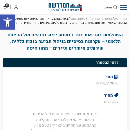
0
סל
התחבר
פתח סרגל
קניו
עמוד הבית
/
הספרייה הדיגיטלית
/
ביטוח לאומי
/ השתלמות צעד אחר צעד בנושא: ייצוג נפגעים מול
הביטוח הלאומי – עקרונות בסיסיים בניהול תביעה בנכות כללית , שירותים מיוחדים וניידים – מחוז חיפה
השתלמות צעד אחר צעד בנושא: ייצוג נפגעים מול הביטוח
הלאומי – עקרונות בסיסיים בניהול תביעה בנכות כללית ,
שירותים מיוחדים וניידים – מחוז חיפה
פרטי ההכשרה
מתי
שישי01/10/27
מחיר
ללא עלות
צעד אחר צעד בייצוג נפגעים מול הביטוח
הלאומי – האזינו להרצאה המוקלטת
מהמפגש שהתקיים בתאריך 3.10.2021