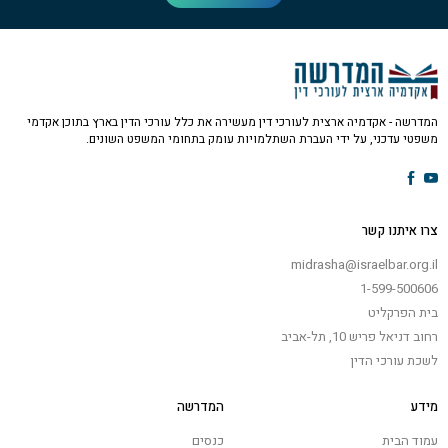
המדרשה - אקדמיה ארצית לעורכי דין מעשירה את כלל עורכי הדין בארץ בתוכן אקדמי
משפטי עדכני, על ידי העברת השתלמויות עומק בתחומי המשפט השונים.
צרו איתנו קשר
midrasha@israelbar.org.il
1-599-500606
בית הפרקליט
רחוב דניאל פריש 10, תל-אביב
לשכת עורכי הדין
מידע
המדרשה
עמוד הבית
כנסים