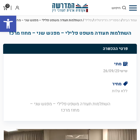
0
סל
התחבר
פתח סרגל
קניו
עמוד הבית
/
הספרייה הדיגיטלית
/
פלילי
/ השתלמות תעודה משפט פלילי – מפגש שני – מחוז מרכז
השתלמות תעודה משפט פלילי – מפגש שני – מחוז מרכז
פרטי ההכשרה
מתי
שישי26/09/25
מחיר
ללא עלות
השתלמות תעודה משפט פלילי – מפגש שני –
מחוז מרכז