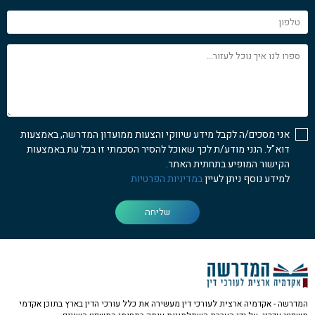
טלפון
ספרו
לנו
איך
נוכל
לעזור...
אני מסכים/ה לקבל מידע שיווקי והצעות ממועדון המדרשה, באמצעות
דוא"ל. הנני מודע/ת לכך שאוכל להסיר הסכמתי זו בכל עת באמצעות
הקישור המופיע בתחתית האתר.
למידע נוסף ניתן לעיין
במדיניות הפרטיות
שליחה
המדרשה - אקדמיה ארצית לעורכי דין מעשירה את כלל עורכי הדין בארץ בתוכן אקדמי