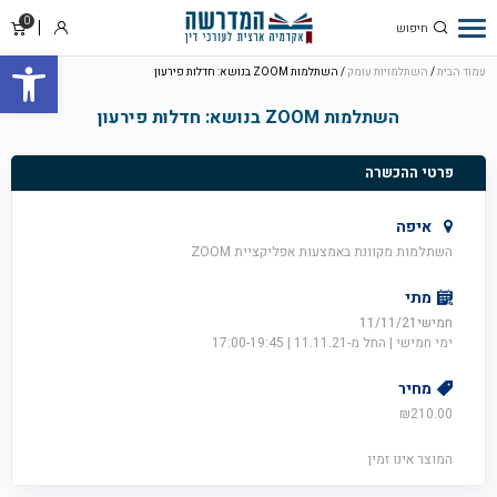
0
סל
התחבר
פתח סרגל
קניו
עמוד הבית
/
השתלמויות עומק
/ השתלמות ZOOM בנושא: חדלות פירעון
השתלמות ZOOM בנושא: חדלות פירעון
פרטי ההכשרה
איפה
השתלמות מקוונת באמצעות אפליקציית ZOOM
מתי
חמישי11/11/21
ימי חמישי | החל מ-11.11.21 | 17:00-19:45
מחיר
₪
210.00
המוצר אינו זמין