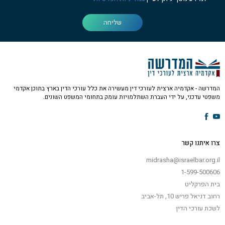
שליחה
המדרשה - אקדמיה ארצית לעורכי דין מעשירה את כלל עורכי הדין בארץ בתוכן אקדמי
משפטי עדכני, על ידי העברת השתלמויות עומק בתחומי המשפט השונים.
צרו איתנו קשר
midrasha@israelbar.org.il
1-599-500606
בית הפרקליט
רחוב דניאל פריש 10, תל-אביב
לשכת עורכי הדין