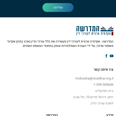
שליחה
המדרשה - אקדמיה ארצית לעורכי דין מעשירה את כלל עורכי הדין בארץ בתוכן אקדמי
משפטי עדכני, על ידי העברת השתלמויות עומק בתחומי המשפט השונים.
צרו איתנו קשר
midrasha@israelbar.org.il
1-599-500606
בית הפרקליט
רחוב דניאל פריש 10, תל-אביב
לשכת עורכי הדין
מידע
המדרשה