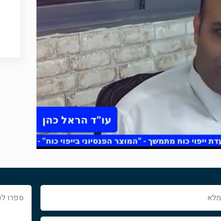
ספרו
לנו
איך
נוכל