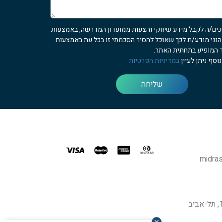
כים/ה לקבל מידע שיווקי והצעות ממועדון המדרשה, באמצעות
 הנני מודע/ת לכך שאוכל להסיר הסכמתי זו בכל עת באמצעות
 המופיע בתחתית האתר.
וסף ניתן לעיין
במדיניות הפרטיות
שליחה
midras