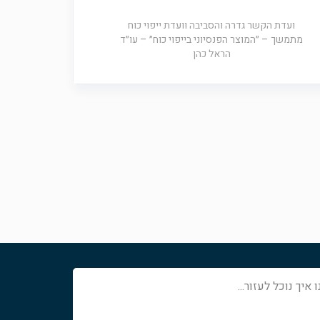
ועדת הקשר גדרה והסביבה וועדת ייפוי כוח
מתמשך – ״המוצר הפנסיוני בייפוי כוח״ – עו״ד
הראל כהן