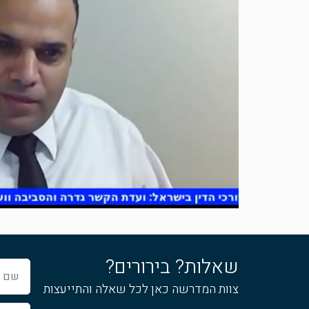
שאלות? בירורים?
שם
מלא
צוות המדרשה כאן לכל שאלה והתייעצות
אימייל