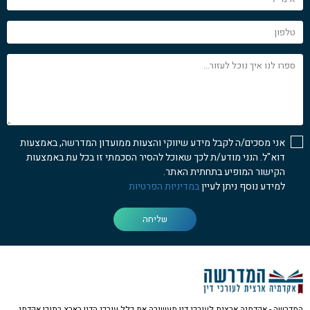
טלפון
ספרו
לנו
איך
נוכל
לעזור...
אני מסכים/ה לקבל מידע שיווקי והצעות ממועדון המדרשה, באמצעות
דוא"ל. הנני מודע/ת לכך שאוכל להסיר הסכמתי זו בכל עת באמצעות
הקישור המופיע בתחתית האתר.
למידע נוסף ניתן לעיין
במדיניות הפרטיות
שליחה
המדרשה - אקדמיה ארצית לעורכי דין מעשירה את כלל עורכי הדין בארץ בתוכן אקדמי