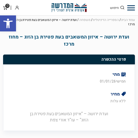
0
סל
התחבר
פתח סרגל
קניו
עמוד הבית
/
הספרייה הדיגיטלית
/
משפחה
/ ועדת ירושה – איזון המשאבים בעת פטירת בן הזוג – מחוז
מרכז
ועדת ירושה – איזון המשאבים בעת פטירת בן הזוג – מחוז
מרכז
פרטי ההכשרה
מתי
חמישי01/01/26
מחיר
ללא עלות
ועדת ירושה – "איזון המשאבים בעת פטירת בן
הזוג" – עו"ד אורי צפת