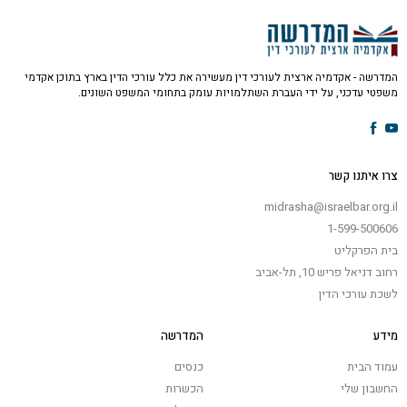
המדרשה - אקדמיה ארצית לעורכי דין מעשירה את כלל עורכי הדין בארץ בתוכן אקדמי
משפטי עדכני, על ידי העברת השתלמויות עומק בתחומי המשפט השונים.
צרו איתנו קשר
midrasha@israelbar.org.il
1-599-500606
בית הפרקליט
רחוב דניאל פריש 10, תל-אביב
לשכת עורכי הדין
מידע
המדרשה
עמוד הבית
כנסים
החשבון שלי
הכשרות