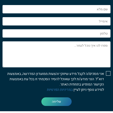
שם
מלא
אימייל
טלפון
ספרו
לנו
איך
נוכל
לעזור...
אני מסכים/ה לקבל מידע שיווקי והצעות ממועדון המדרשה, באמצעות
דוא"ל. הנני מודע/ת לכך שאוכל להסיר הסכמתי זו בכל עת באמצעות
הקישור המופיע בתחתית האתר.
למידע נוסף ניתן לעיין
במדיניות הפרטיות
שליחה