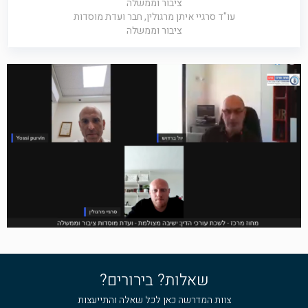
ציבור וממשלה
עו"ד סרגיי איתן מרגולין, חבר ועדת מוסדות
ציבור וממשלה
שאלות? בירורים?
צוות המדרשה כאן לכל שאלה והתייעצות