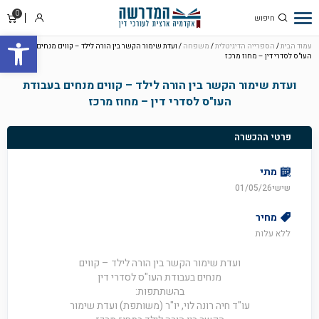
0
סל
התחבר
פתח סרגל
קניו
עמוד הבית
/
הספרייה הדיגיטלית
/
משפחה
/ ועדת שימור הקשר בין הורה לילד – קווים מנחים בעבודת
העו"ס לסדרי דין – מחוז מרכז
ועדת שימור הקשר בין הורה לילד – קווים מנחים בעבודת
העו"ס לסדרי דין – מחוז מרכז
פרטי ההכשרה
מתי
שישי01/05/26
מחיר
ללא עלות
ועדת שימור הקשר בין הורה לילד – קווים
מנחים בעבודת העו"ס לסדרי דין
בהשתתפות:
עו"ד חיה רונה לוי, יו"ר (משותפת) ועדת שימור