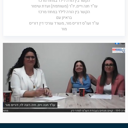
הקשר בין הורה לילד במחוז מרכז
עו"ד חנה וייס, יו"ר (משותפת) ועדת שימור
הקשר בין הורה לילד במחוז מרכז
בראיון עם
עו"ד ועו"ס דוריס מור, משרד עורכי דין דוריס
מור