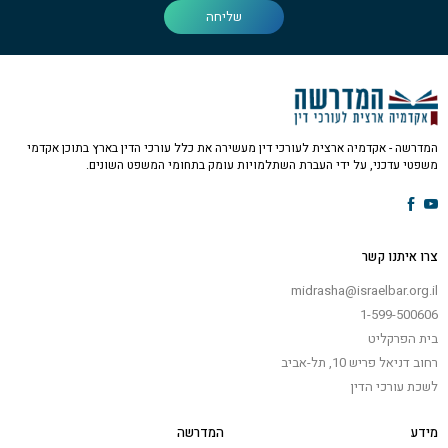
שליחה
המדרשה - אקדמיה ארצית לעורכי דין מעשירה את כלל עורכי הדין בארץ בתוכן אקדמי
משפטי עדכני, על ידי העברת השתלמויות עומק בתחומי המשפט השונים.
צרו איתנו קשר
midrasha@israelbar.org.il
1-599-500606
בית הפרקליט
רחוב דניאל פריש 10, תל-אביב
לשכת עורכי הדין
מידע
המדרשה