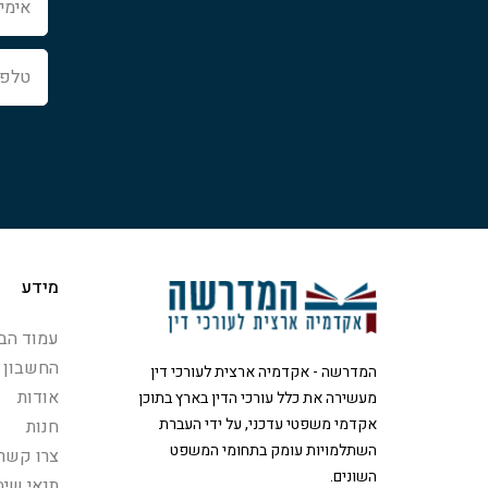
טלפון
מידע
עמוד הבי
החשבון 
המדרשה - אקדמיה ארצית לעורכי דין
אודות
מעשירה את כלל עורכי הדין בארץ בתוכן
אקדמי משפטי עדכני, על ידי העברת
חנות
השתלמויות עומק בתחומי המשפט
צרו קשר
השונים.
תנאי שימ