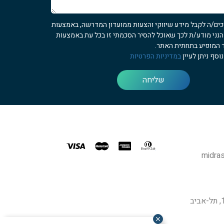
כים/ה לקבל מידע שיווקי והצעות ממועדון המדרשה, באמצעות
 הנני מודע/ת לכך שאוכל להסיר הסכמתי זו בכל עת באמצעות
 המופיע בתחתית האתר.
וסף ניתן לעיין
במדיניות הפרטיות
שליחה
midras