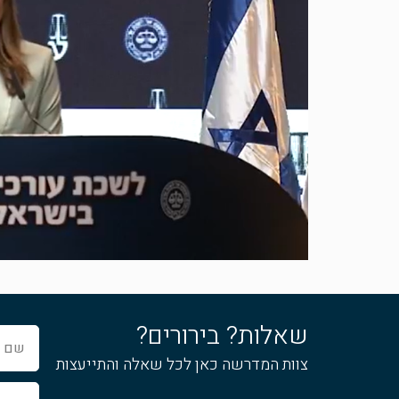
שאלות? בירורים?
שם
מלא
צוות המדרשה כאן לכל שאלה והתייעצות
אימייל