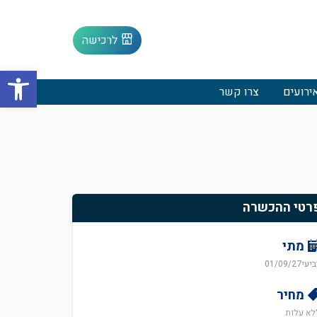
לרכישה
פתח סרגל
ירועים
צרו קשר
רטי ההכשרה
מתי
עי01/09/27
מחיר
לא עלות