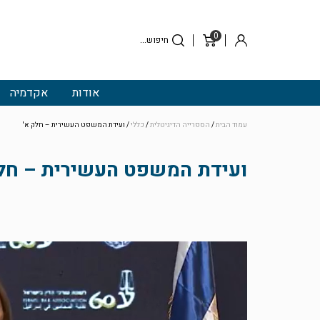
0
סל
התחבר
קניות
אודות
אקדמיה
עמוד הבית
/
הספרייה הדיגיטלית
/
כללי
/ ועידת המשפט העשירית – חלק א'
ועידת המשפט העשירית – חלק