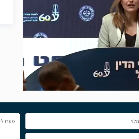
ספרו
לנו
איך
נוכל