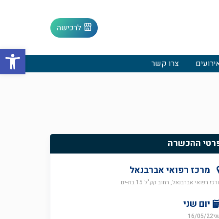
לרכישה
פתח סרגל
ירועים
צרו קשר
רטי ההכשרה
מרכז רפואי אברבנאל
כז רפואי אברבנאל, רחוב קק"ל 15 בת-ים
יום שני
16/05/22