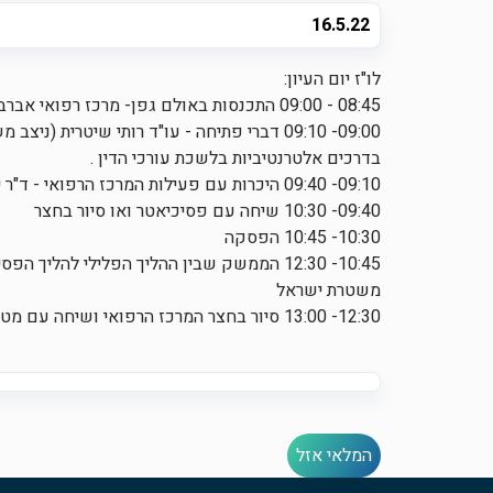
16.5.22
לו"ז יום העיון:
08:45 - 09:00 התכנסות באולם גפן- מרכז רפואי אברבנאל
09:00- 09:10 דברי פתיחה - עו"ד רותי שיטרית 
בדרכים אלטרנטיביות בלשכת עורכי הדין .
09:10- 09:40 היכרות עם פעילות המרכז הרפואי - ד"ר יעל דליהו , סגנית מנהל המרכז הרפואי אברבנאל .
09:40- 10:30 שיחה עם פסיכיאטר ואו סיור בחצר
10:30- 10:45 הפסקה
10:45- 12:30 הממשק שבין ההליך הפלילי להל
משטרת ישראל
12:30- 13:00 סיור בחצר המרכז הרפואי ושיחה עם מטופל .
המלאי אזל