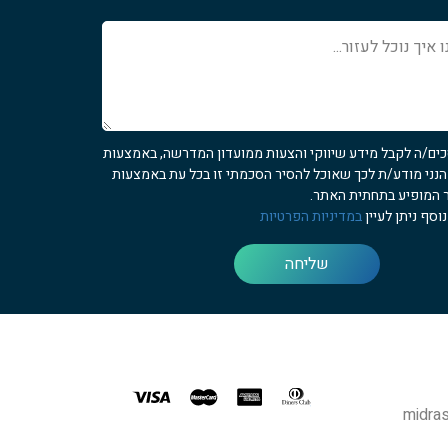
כים/ה לקבל מידע שיווקי והצעות ממועדון המדרשה, באמצעות
 הנני מודע/ת לכך שאוכל להסיר הסכמתי זו בכל עת באמצעות
 המופיע בתחתית האתר.
וסף ניתן לעיין
במדיניות הפרטיות
שליחה
midras