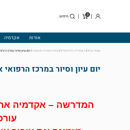
0
סל
התחבר
קניות
אודות
אקדמיה
עמוד הבית
/
הספרייה הדיגיטלית
/
פסיכיאטריה ומשפט
/ יום עיון וסיור במרכז הרפואי א
יום עיון וסיור במרכז הרפואי אברבנ
המדרשה – אקדמיה ארצי
עורכ