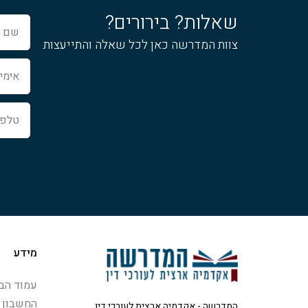
שאלות? בירורים?
שם
מלא
צוות המדרשה כאן לכל שאלה והתייעצות
אימייל
טלפון
מידע
עמוד הבי
החשבון 
המדרשה - אקדמיה ארצית לעורכי דין