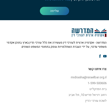
שליחה
המדרשה - אקדמיה ארצית לעורכי דין מעשירה את כלל עורכי הדין בארץ בתוכן אקדמי
משפטי עדכני, על ידי העברת השתלמויות עומק בתחומי המשפט השונים.
צרו איתנו קשר
midrasha@israelbar.org.il
1-599-500606
בית הפרקליט
רחוב דניאל פריש 10, תל-אביב
לשכת עורכי הדין