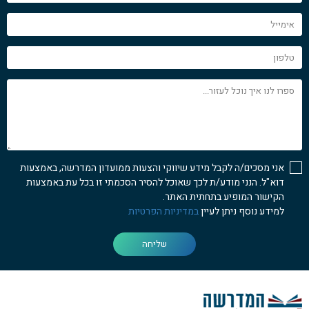
אימייל
טלפון
ספרו
לנו
איך
נוכל
לעזור...
אני מסכים/ה לקבל מידע שיווקי והצעות ממועדון המדרשה, באמצעות
דוא"ל. הנני מודע/ת לכך שאוכל להסיר הסכמתי זו בכל עת באמצעות
הקישור המופיע בתחתית האתר.
למידע נוסף ניתן לעיין
במדיניות הפרטיות
שליחה