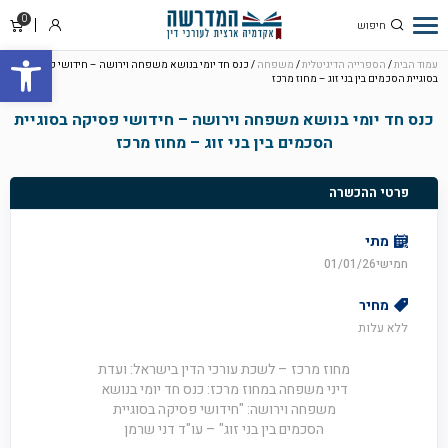
0
סל
התחבר
פתח סרגל
קניו
עמוד הבית
/
הספרייה הדיגיטלית
/
משפחה
/ כנס חד יומי בנושא משפחה וירושה – חידושי פסיקה
בסוגיית הסכמים בין בני זוג – מחוז מרכז
כנס חד יומי בנושא משפחה וירושה – חידושי פסיקה בסוגיית
הסכמים בין בני זוג – מחוז מרכז
פרטי ההכשרה
מתי
חמישי01/01/26
מחיר
ללא עלות
מחוז מרכז – לשכת עורכי הדין בישראל: ועדת
דיני משפחה במחוז מרכז: כנס חד יומי בנושא
משפחה וירושה: "חידושי פסיקה בסוגיית
הסכמים בין בני זוג" – עו"ד דני שרמן