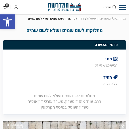
0
סל
התחבר
פתח סרגל
קניו
עמוד הבית
/
הספרייה הדיגיטלית
/
יהדות
/ מחלוקות לשם שמים ושלא לשם שמים
מחלוקות לשם שמים ושלא לשם שמים
פרטי ההכשרה
מתי
רביעי01/07/26
מחיר
ללא עלות
מחלוקות לשם שמים ושלא לשם שמים
הרב, עו"ד אופיר סעדון, משרד עורכי דין אופיר
סעדון העוסק במיסוי מקרקעין