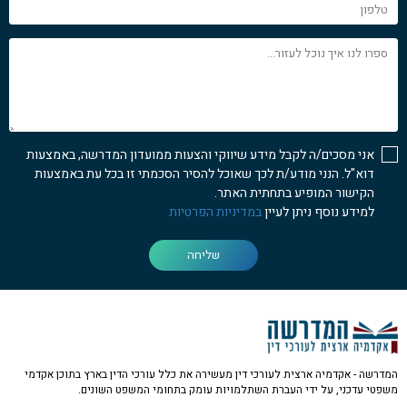
טלפון
ספרו
לנו
איך
נוכל
לעזור...
אני מסכים/ה לקבל מידע שיווקי והצעות ממועדון המדרשה, באמצעות
דוא"ל. הנני מודע/ת לכך שאוכל להסיר הסכמתי זו בכל עת באמצעות
הקישור המופיע בתחתית האתר.
למידע נוסף ניתן לעיין
במדיניות הפרטיות
שליחה
המדרשה - אקדמיה ארצית לעורכי דין מעשירה את כלל עורכי הדין בארץ בתוכן אקדמי
משפטי עדכני, על ידי העברת השתלמויות עומק בתחומי המשפט השונים.