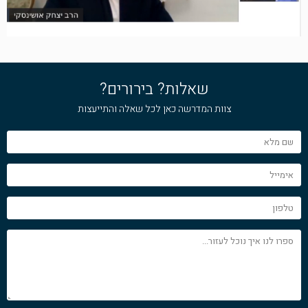
שאלות? בירורים?
צוות המדרשה כאן לכל שאלה והתייעצות
שם
מלא
אימייל
טלפון
ספרו
לנו
איך
נוכל
לעזור...