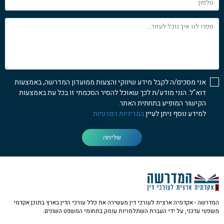
ספרו
לנו
איך
נוכל
לעזור...
אני מסכים/ה לקבל מידע שיווקי והצעות ממועדון המדרשה, באמצעות
דוא"ל. הנני מודע/ת לכך שאוכל להסיר הסכמתי זו בכל עת באמצעות
הקישור המופיע בתחתית האתר.
למידע נוסף ניתן לעיין
במדיניות הפרטיות
שליחה
המדרשה - אקדמיה ארצית לעורכי דין מעשירה את כלל עורכי הדין בארץ בתוכן אקדמי
משפטי עדכני, על ידי העברת השתלמויות עומק בתחומי המשפט השונים.