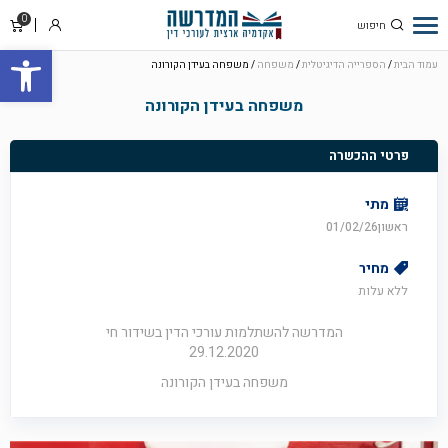
0
סל
התחבר
פתח סרגל
קניו
עמוד הבית
/
הספרייה הדיגיטלית
/
משפחה
/ משפחה בעידן הקורונה
משפחה בעידן הקורונה
פרטי ההכשרה
מתי
ראשון01/02/26
מחיר
ללא עלות
המדרשה להשתלמות עורכי הדין בשידור חי
29.12.2020
משפחה בעידן הקורונה