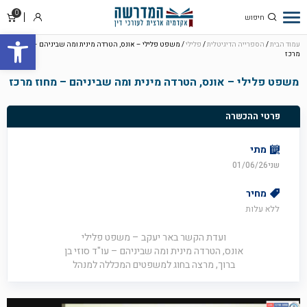
0
סל
התחבר
פתח סרגל
קניו
עמוד הבית
/
הספרייה הדיגיטלית
/
פלילי
/ משפט פלילי – אונס, הטרדה מינית ומה שביניהם – מחוז
מרכז
משפט פלילי – אונס, הטרדה מינית ומה שביניהם – מחוז מרכז
פרטי ההכשרה
מתי
שני01/06/26
מחיר
ללא עלות
ועדת הקשר באר יעקב – משפט פלילי
אונס, הטרדה מינית ומה שביניהם – עו"ד סוזי בן
ברוך, מרצה בחוג למשפטים המכללה למנהל