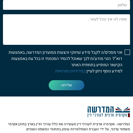
טלפון
ספרו
לנו
איך
נוכל
לעזור...
אני מסכים/ה לקבל מידע שיווקי והצעות ממועדון המדרשה, באמצעות
דוא"ל. הנני מודע/ת לכך שאוכל להסיר הסכמתי זו בכל עת באמצעות
הקישור המופיע בתחתית האתר.
למידע נוסף ניתן לעיין
במדיניות הפרטיות
שליחה
המדרשה - אקדמיה ארצית לעורכי דין מעשירה את כלל עורכי הדין בארץ בתוכן אקדמי
משפטי עדכני, על ידי העברת השתלמויות עומק בתחומי המשפט השונים.