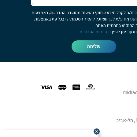
כים/ה לקבל מידע שיווקי והצעות ממועדון המדרשה, באמצעות
 הנני מודע/ת לכך שאוכל להסיר הסכמתי זו בכל עת באמצעות
 המופיע בתחתית האתר.
וסף ניתן לעיין
במדיניות הפרטיות
שליחה
midras