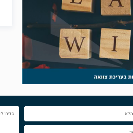
ספרו
לנו
איך
נוכל
לעזור...