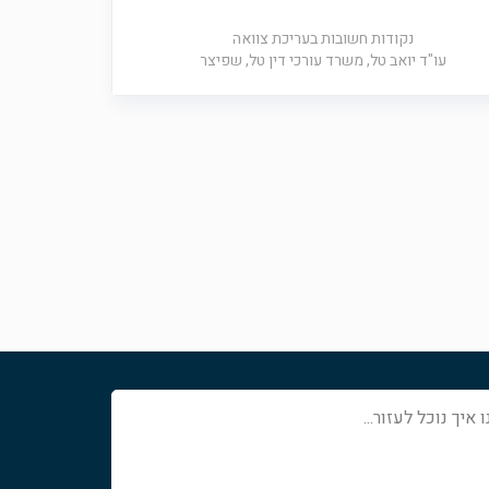
נקודות חשובות בעריכת צוואה
עו"ד יואב טל, משרד עורכי דין טל, שפיצר