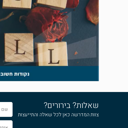
שאלות? בירורים?
שם
מלא
צוות המדרשה כאן לכל שאלה והתייעצות
אימייל