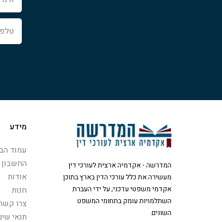
טלפון
מידע
עמוד הבי
החשבון 
המדרשה - אקדמיה ארצית לעורכי דין
אודות
מעשירה את כלל עורכי הדין בארץ בתוכן
אקדמי משפטי עדכני, על ידי העברת
חנות
השתלמויות עומק בתחומי המשפט
צרו קשר
השונים.
תנאי שימ