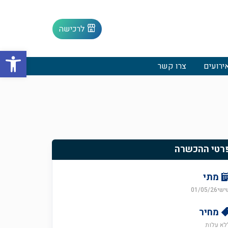
לרכישה
פתח סרגל
ירועים
צרו קשר
רטי ההכשרה
מתי
י01/05/26
מחיר
לא עלות