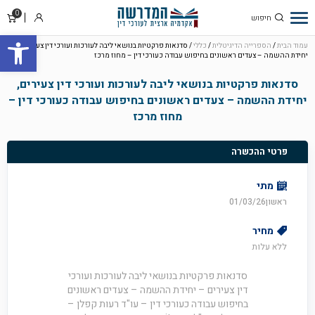
0
סל
התחבר
פתח סרגל
קניו
עמוד הבית
/
הספרייה הדיגיטלית
/
כללי
/ סדנאות פרקטיות בנושאי ליבה לעורכות ועורכי דין צעירים,
יחידת ההשמה – צעדים ראשונים בחיפוש עבודה כעורכי דין – מחוז מרכז
סדנאות פרקטיות בנושאי ליבה לעורכות ועורכי דין צעירים,
יחידת ההשמה – צעדים ראשונים בחיפוש עבודה כעורכי דין –
מחוז מרכז
פרטי ההכשרה
מתי
ראשון01/03/26
מחיר
ללא עלות
סדנאות פרקטיות בנושאי ליבה לעורכות ועורכי
דין צעירים – יחידת ההשמה – צעדים ראשונים
בחיפוש עבודה כעורכי דין – עו"ד רעות קפלן –