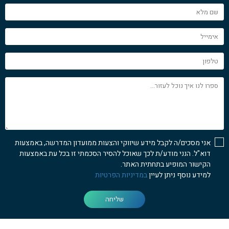
שם
מלא
אימייל
טלפון
ספרו
לנו
איך
נוכל
לעזור...
אני מסכים/ה לקבל מידע שיווקי והצעות ממועדון המדרשה, באמצעות
דוא"ל. הנני מודע/ת לכך שאוכל להסיר הסכמתי זו בכל עת באמצעות
הקישור המופיע בתחתית האתר.
למידע נוסף ניתן לעיין
במדיניות הפרטיות
שליחה