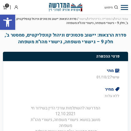
0
סל
התחבר
פתח סרגל
קניו
עמוד הבית
/
הספרייה הדיגיטלית
/
גישור
/ סדרת הרצאות: יישוב סכסוכים וניהול קונפליקטים, סמסטר
ב', חלק 9 – גישורי משפחה, גישורי מהו"ת משפחה
סדרת הרצאות: יישוב סכסוכים וניהול קונפליקטים, סמסטר ב',
חלק 9 – גישורי משפחה, גישורי מהו"ת משפחה
פרטי ההכשרה
מתי
שישי01/10/27
מחיר
ללא עלות
המדרשה להשתלמות עורכי הדין בשידור חי
12.10.2021
מושב בנושא: גישורי משפחה, גישורי מהו"ת
משפחה