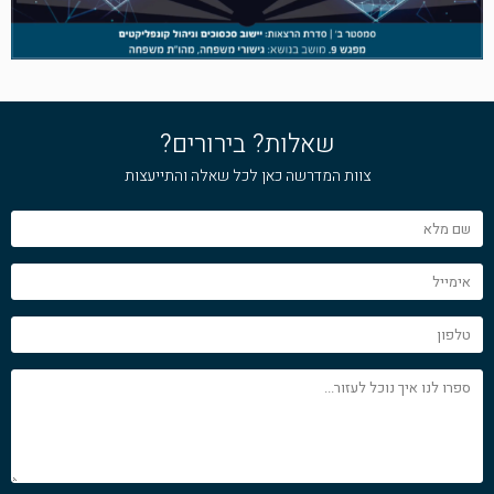
שאלות? בירורים?
צוות המדרשה כאן לכל שאלה והתייעצות
שם
מלא
אימייל
טלפון
ספרו
לנו
איך
נוכל
לעזור...