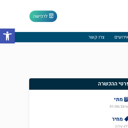
לרכישה
פתח סרגל
ירועים
צרו קשר
רטי ההכשרה
מתי
01/06/26
מחיר
לא עלות