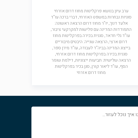
ערב עיון בנושא פרקליטות מחוז דרום אזרחי
סוגיות נבחרות במשפט האזרחי, דברי ברכה עו"ד
אלעד דנוך, יו"ר מחוז דרום הרצאה ראשונה:
התמודדות המדינה עם פלישות למקרקעי ציבור,
עו"ד גלי חדאד, סגנית בכירה בפרקליטות מחוז
דרום ארצי, הרצאה שנייה: היבטים מיבוריים
בייצוג המדינה בביה"ד לעבודה, עו"ד מירן ספר,
סגנית בכירה בפרקליטות מחוז דרום אזרחי,
הרצאה שלישית: תביעות ייצוגיות, דילמת שומר
הסף, עו"ד ליאור קורן, סגן בכיר בפרקליטות
מחוז דרום אזרחי