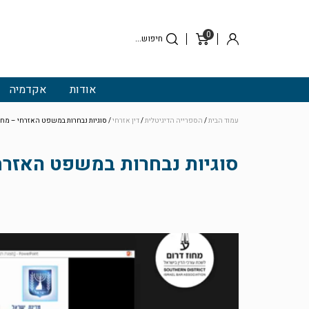
0
סל
התחבר
קניות
אודות
אקדמיה
עמוד הבית
/
הספרייה הדיגיטלית
/
דין אזרחי
/ סוגיות נבחרות במשפט האזרחי – מחו
סוגיות נבחרות במשפט האזרחי