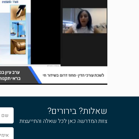
שאלות? בירורים?
שם
מלא
צוות המדרשה כאן לכל שאלה והתייעצות
אימייל