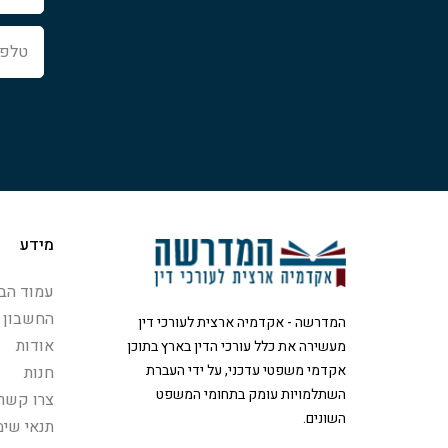
טלפון
מידע
עמוד הבי
החשבון 
המדרשה - אקדמיה ארצית לעורכי דין
אודות
מעשירה את כלל עורכי הדין בארץ בתוכן
אקדמי משפטי עדכני, על ידי העברת
חנות
השתלמויות עומק בתחומי המשפט
צרו קשר
השונים.
תנאי שימ