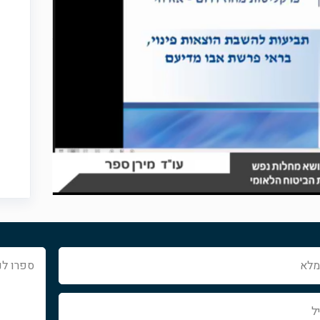
ספרו
לנו
איך
נוכל
לעזור...