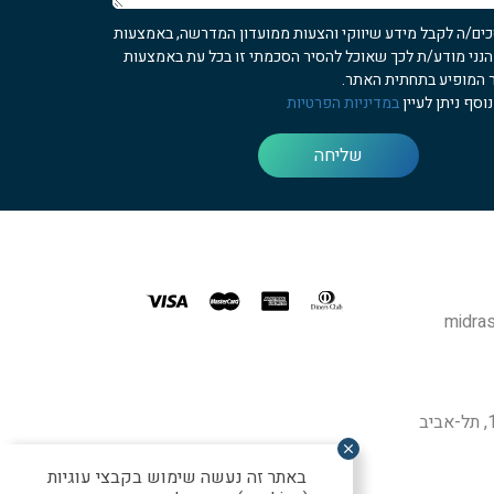
כים/ה לקבל מידע שיווקי והצעות ממועדון המדרשה, באמצעות
 הנני מודע/ת לכך שאוכל להסיר הסכמתי זו בכל עת באמצעות
 המופיע בתחתית האתר.
וסף ניתן לעיין
במדיניות הפרטיות
שליחה
midras
באתר זה נעשה שימוש בקבצי עוגיות