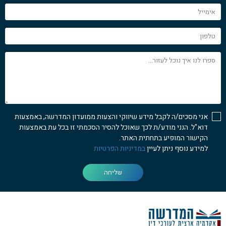
אימייל
טלפון
ספרו
לנו
איך
נוכל
לעזור...
אני מסכים/ה לקבל מידע שיווקי והצעות ממועדון המדרשה, באמצעות
דוא"ל. הנני מודע/ת לכך שאוכל להסיר הסכמתי זו בכל עת באמצעות
הקישור המופיע בתחתית האתר.
למידע נוסף ניתן לעיין
במדיניות הפרטיות
שליחה