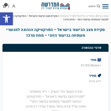
0
סל
התחבר
פתח סרגל
קניו
עמוד הבית
/
הספרייה הדיגיטלית
/
דיני משפחה
/ סקירת מצב הגישור בישראל – הפרקטיקה הנהוגה
למגשרי משפחה בגישור הזוגי – מחוז מרכז
סקירת מצב הגישור בישראל – הפרקטיקה הנהוגה למגשרי
משפחה בגישור הזוגי – מחוז מרכז
פרטי ההכשרה
מתי
ראשון01/03/26
מחיר
ללא עלות
ועדת הקשר הוד השרון – דיני משפחה:
״סקירת מצב הגישור בישראל – הפרקטיקה
הנהוגה למגשרי משפחה בגישור הזוגי״
מאת: עו״ד אדוה ננטל, משרד עורכי דין אדוה