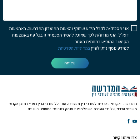
איך
נוכל
לעזור...
אני מסכים/ה לקבל מידע שיווקי והצעות ממועדון המדרשה, באמצעות
דוא"ל. הנני מודע/ת לכך שאוכל להסיר הסכמתי זו בכל עת באמצעות
הקישור המופיע בתחתית האתר.
למידע נוסף ניתן לעיין
במדיניות הפרטיות
שליחה
המדרשה - אקדמיה ארצית לעורכי דין מעשירה את כלל עורכי הדין בארץ בתוכן אקדמי
משפטי עדכני, על ידי העברת השתלמויות עומק בתחומי המשפט השונים.
צרו איתנו קשר