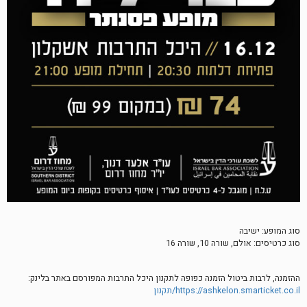
סוג המופע: ישיבה
סוג כרטיסים: אולם, שורה 10, שורה 16
ההזמנה, לרבות ביטול הזמנה כפופה לתקנון היכל התרבות המפורסם באתר בלינק:
https://ashkelon.smarticket.co.il/תקנון