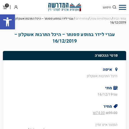
0
סל
התחבר
פתח סרגל
קניו
עמוד הבית
/
השתלמויות עומק
/
מחוז דרום
/ עברי לידר במופע פסנתר – היכל התרבות אשקלון –
16/12/2019
עברי לידר במופע פסנתר – היכל התרבות אשקלון –
16/12/2019
פרטי ההכשרה
איפה
היכל התרבות אשקלון
מתי
שני16/12/19
מחיר
המחיר
המחיר
₪
74.00
₪
99.00
המקורי
הנוכחי
היה:
הוא:
המוצר אינו זמין
₪74.00.
₪99.00.