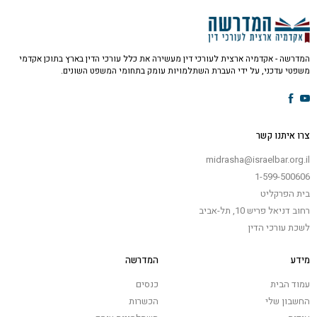
המדרשה - אקדמיה ארצית לעורכי דין מעשירה את כלל עורכי הדין בארץ בתוכן אקדמי
משפטי עדכני, על ידי העברת השתלמויות עומק בתחומי המשפט השונים.
צרו איתנו קשר
midrasha@israelbar.org.il
1-599-500606
בית הפרקליט
רחוב דניאל פריש 10, תל-אביב
לשכת עורכי הדין
מידע
המדרשה
עמוד הבית
כנסים
החשבון שלי
הכשרות