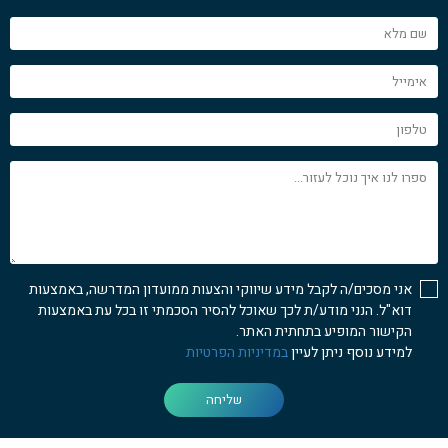
שם
מלא
אימייל
טלפון
ספרו
לנו
איך
נוכל
לעזור...
אני מסכים/ה לקבל מידע שיווקי והצעות ממועדון המדרשה, באמצעות
דוא"ל. הנני מודע/ת לכך שאוכל להסיר הסכמתי זו בכל עת באמצעות
הקישור המופיע בתחתית האתר.
למידע נוסף ניתן לעיין
במדיניות הפרטיות
שליחה