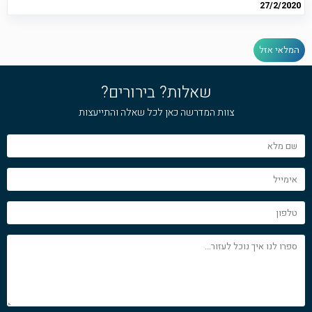
27/2/2020
המלאי אזל
שאלות? בירורים?
צוות המדרשה כאן לכל שאלה והתייעצות
שם
מלא
אימייל
טלפון
ספרו
לנו
איך
נוכל
לעזור...