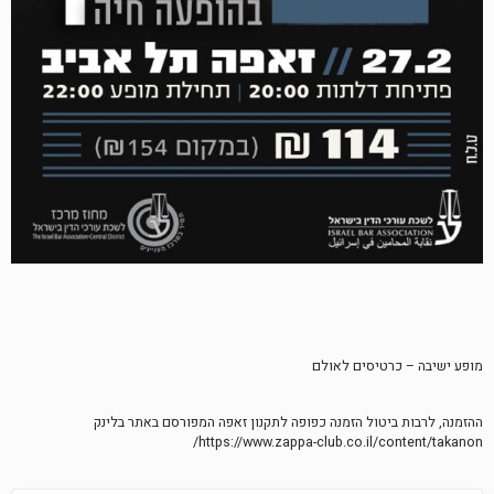
מופע ישיבה – כרטיסים לאולם
ההזמנה, לרבות ביטול הזמנה כפופה לתקנון זאפה המפורסם באתר בלינק
https://www.zappa-club.co.il/content/takanon/