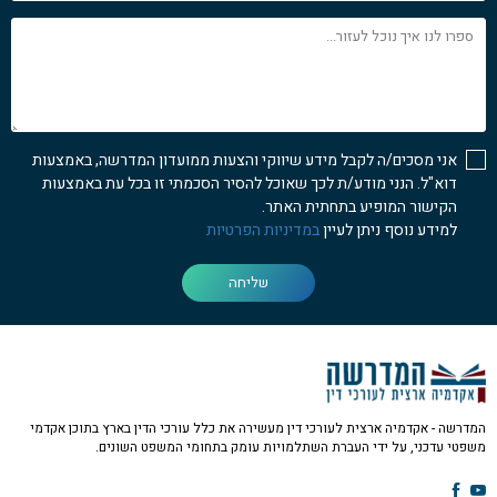
ספרו
לנו
איך
נוכל
לעזור...
אני מסכים/ה לקבל מידע שיווקי והצעות ממועדון המדרשה, באמצעות
דוא"ל. הנני מודע/ת לכך שאוכל להסיר הסכמתי זו בכל עת באמצעות
הקישור המופיע בתחתית האתר.
למידע נוסף ניתן לעיין
במדיניות הפרטיות
שליחה
המדרשה - אקדמיה ארצית לעורכי דין מעשירה את כלל עורכי הדין בארץ בתוכן אקדמי
משפטי עדכני, על ידי העברת השתלמויות עומק בתחומי המשפט השונים.