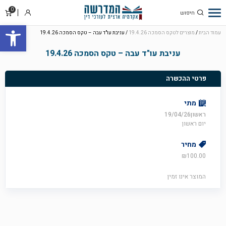
0
סל
התחבר
פתח סרגל
קניו
עמוד הבית
/
מוצרים לטקס הסמכה 19.4.26
/ עניבת עו"ד עבה – טקס הסמכה 19.4.26
עניבת עו"ד עבה – טקס הסמכה 19.4.26
פרטי ההכשרה
מתי
ראשון19/04/26
יום ראשון
מחיר
₪
100.00
המוצר אינו זמין