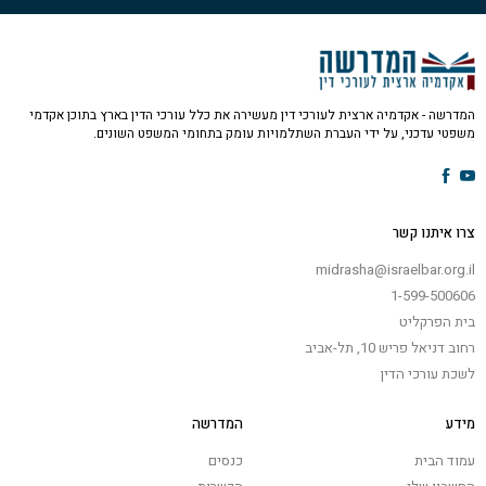
המדרשה - אקדמיה ארצית לעורכי דין מעשירה את כלל עורכי הדין בארץ בתוכן אקדמי
משפטי עדכני, על ידי העברת השתלמויות עומק בתחומי המשפט השונים.
צרו איתנו קשר
midrasha@israelbar.org.il
1-599-500606
בית הפרקליט
רחוב דניאל פריש 10, תל-אביב
לשכת עורכי הדין
מידע
המדרשה
עמוד הבית
כנסים