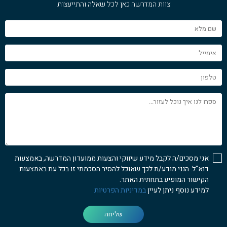
צוות המדרשה כאן לכל שאלה והתייעצות
שם
מלא
אימייל
טלפון
ספרו
לנו
איך
נוכל
לעזור...
אני מסכים/ה לקבל מידע שיווקי והצעות ממועדון המדרשה, באמצעות
דוא"ל. הנני מודע/ת לכך שאוכל להסיר הסכמתי זו בכל עת באמצעות
הקישור המופיע בתחתית האתר.
למידע נוסף ניתן לעיין
במדיניות הפרטיות
שליחה