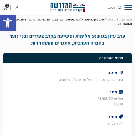
0
סל
התחבר
פתח סרגל
קניו
עמוד הבית
/
ערב עיון
/ ערב עיון בנושא: אלימות ופשיעה בקרב צעירים ובני נוער בחברה הערבית, אתגרים
והתמודדות
ערב עיון בנושא: אלימות ופשיעה בקרב צעירים ובני נוער
בחברה הערבית, אתגרים והתמודדות
פרטי ההכשרה
איפה
בית הפרקליט, רח' דניאל פריש 10, תל-אביב
מתי
שלישי21/06/22
16:00
מחיר
ללא עלות