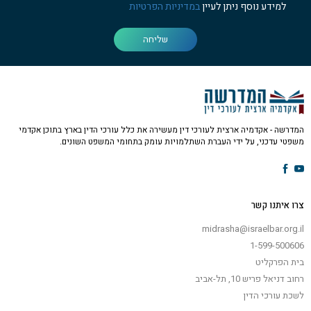
למידע נוסף ניתן לעיין
במדיניות הפרטיות
שליחה
המדרשה - אקדמיה ארצית לעורכי דין מעשירה את כלל עורכי הדין בארץ בתוכן אקדמי
משפטי עדכני, על ידי העברת השתלמויות עומק בתחומי המשפט השונים.
צרו איתנו קשר
midrasha@israelbar.org.il
1-599-500606
בית הפרקליט
רחוב דניאל פריש 10, תל-אביב
לשכת עורכי הדין