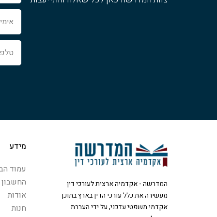
אימייל
טלפון
מידע
עמוד הבי
החשבון 
המדרשה - אקדמיה ארצית לעורכי דין
אודות
מעשירה את כלל עורכי הדין בארץ בתוכן
אקדמי משפטי עדכני, על ידי העברת
חנות