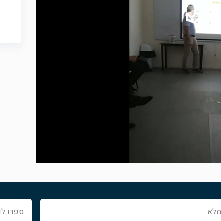
ספרו
לנו