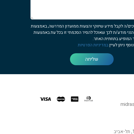
כים/ה לקבל מידע שיווקי והצעות ממועדון המדרשה, באמצעות
 הנני מודע/ת לכך שאוכל להסיר הסכמתי זו בכל עת באמצעות
 המופיע בתחתית האתר.
וסף ניתן לעיין
במדיניות הפרטיות
שליחה
midras