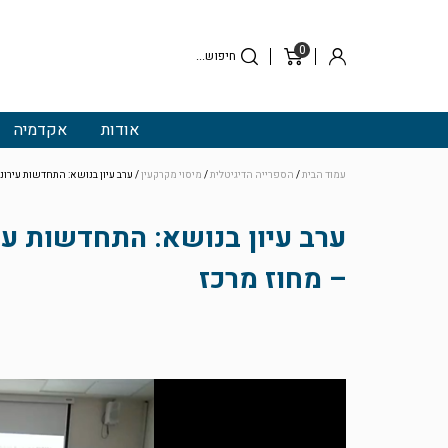
0
סל
התחבר
קניות
אודות
אקדמיה
עמוד הבית
/
הספרייה הדיגיטלית
/
מיסוי מקרקעין
/ ערב עיון בנושא: התחדשות עירוני
ערב עיון בנושא: התחדשות עיר
– מחוז מרכז