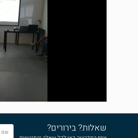
שאלות? בירורים?
שם
מלא
צוות המדרשה כאן לכל שאלה והתייעצות