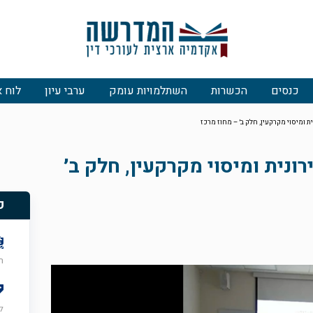
כנסים
הכשרות
השתלמויות עומק
ערבי עיון
לוח א
ת ומיסוי מקרקעין, חלק ב׳ – מחוז מרכז
ונית ומיסוי מקרקעין, חלק ב׳
פ
רא
ל