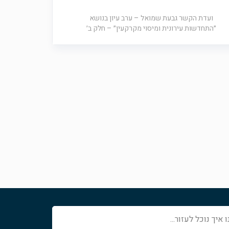
ועדת הקשר גבעת שמואל – ערב עיון בנושא
״התחדשות עירונית ומיסוי מקרקעין״ – חלק ב׳