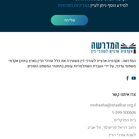
למידע נוסף ניתן לעיין
במדיניות הפרטיות
שליחה
המדרשה - אקדמיה ארצית לעורכי דין מעשירה את כלל עורכי הדין בארץ בתוכן אקדמי
משפטי עדכני, על ידי העברת השתלמויות עומק בתחומי המשפט השונים.
צרו איתנו קשר
midrasha@israelbar.org.il
1-599-500606
בית הפרקליט
רחוב דניאל פריש 10, תל-אביב
לשכת עורכי הדין