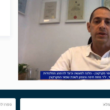
ספרו
לנו