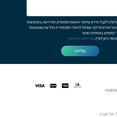
כים/ה לקבל מידע שיווקי והצעות ממועדון המדרשה, באמצעות
 הנני מודע/ת לכך שאוכל להסיר הסכמתי זו בכל עת באמצעות
 המופיע בתחתית האתר.
וסף ניתן לעיין
במדיניות הפרטיות
שליחה
midras