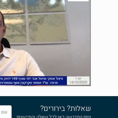
שאלות? בירורים?
שם
מלא
צוות המדרשה כאן לכל שאלה והתייעצות