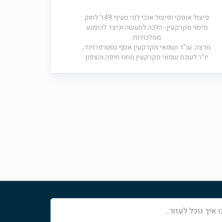
פיצול אופקי ופיצול אנכי לפי סעיף 49ז' לחוק
מיסוי מקרקעין- הלכה למעשה וכיצד להימנע
ממלכודות
מרצה: עו"ד ושמאי מקרקעין אסף גסטרפרוינד,
יו"ר לשכת שמאי מקרקעין מחוז חיפה והצפון