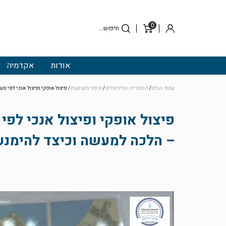
0
סל
התחבר
קניות
אודות
אקדמיה
עמוד הבית
/
הספרייה הדיגיטלית
/
מיסוי מקרקעין
/ פיצול אופקי ופיצול אנכי לפי סעיף 49ז' לחוק מיסוי מקרקעין – הלכה למעשה וכיצד להימנע ממלכודות – מח
– הלכה למעשה וכיצד להימנע