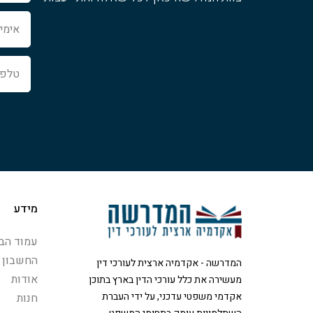
אימייל
טלפון
מידע
עמוד הבי
החשבון 
המדרשה - אקדמיה ארצית לעורכי דין
אודות
מעשירה את כלל עורכי הדין בארץ בתוכן
אקדמי משפטי עדכני, על ידי העברת
חנות