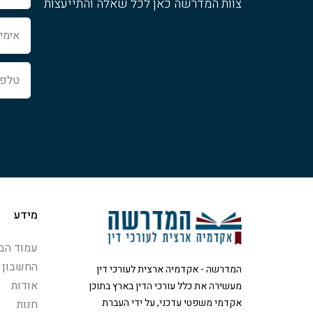
צוות המדרשה כאן לכל שאלה והתייעצות
אימייל
טלפון
מידע
עמוד הבי
החשבון 
המדרשה - אקדמיה ארצית לעורכי דין
אודות
מעשירה את כלל עורכי הדין בארץ בתוכן
אקדמי משפטי עדכני, על ידי העברת
חנות