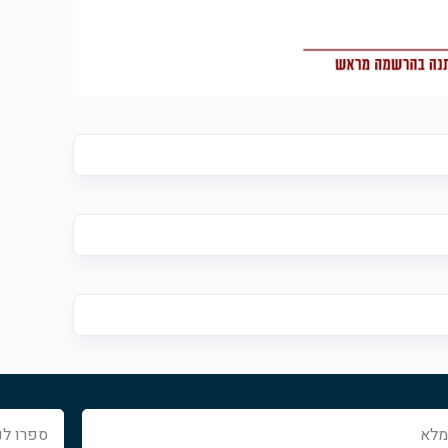
ספרו
לנו