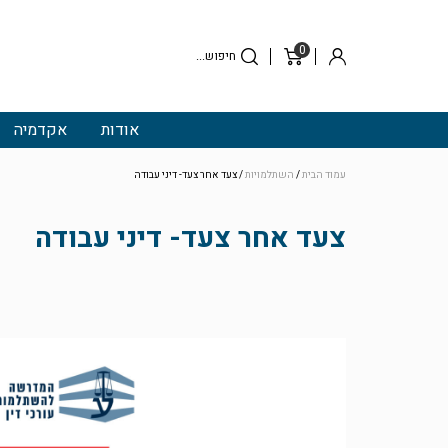
0
סל
התחבר
קניות
אודות
אקדמיה
עמוד הבית
/
השתלמויות
/ צעד אחר צעד- דיני עבודה
צעד אחר צעד- דיני עבודה