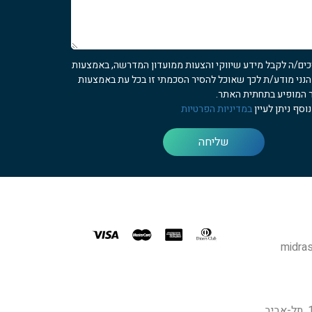
כים/ה לקבל מידע שיווקי והצעות ממועדון המדרשה, באמצעות
 הנני מודע/ת לכך שאוכל להסיר הסכמתי זו בכל עת באמצעות
 המופיע בתחתית האתר.
וסף ניתן לעיין
במדיניות הפרטיות
שליחה
midras